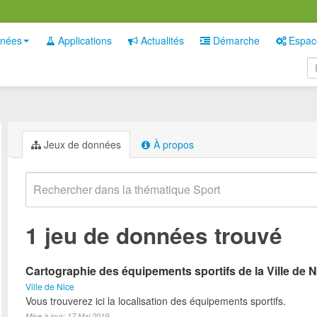
nées
Applications
Actualités
Démarche
Espac
Jeux de données
À propos
1 jeu de données trouvé
Cartographie des équipements sportifs de la Ville de N
Ville de Nice
Vous trouverez ici la localisation des équipements sportifs.
Mise à jour: 17 Mai 2019