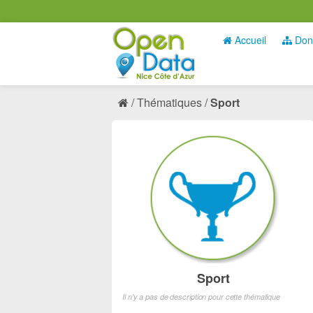
Accueil
Don
Thématiques
Sport
Sport
Il n'y a pas de description pour cette thématique