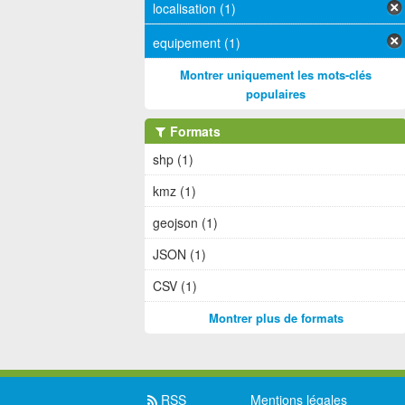
localisation (1)
equipement (1)
Montrer uniquement les mots-clés
populaires
Formats
shp (1)
kmz (1)
geojson (1)
JSON (1)
CSV (1)
Montrer plus de formats
RSS
Mentions légales