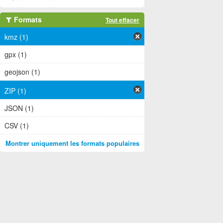
Formats
Tout effacer
kmz (1)
gpx (1)
geojson (1)
ZIP (1)
JSON (1)
CSV (1)
Montrer uniquement les formats populaires