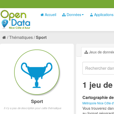
Accueil
Données
Applications
Thématiques
Sport
Jeux de donné
1 jeu d
Cartographie de
Sport
Métropole Nice Côte d
Vous trouverez dan
Il n'y a pas de description pour cette thématique
au format géograph