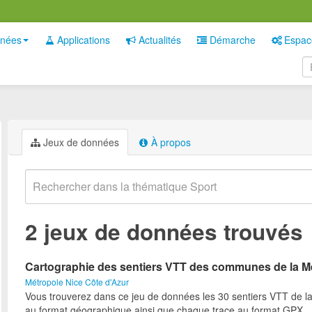
nées
Applications
Actualités
Démarche
Espac
Jeux de données
À propos
2 jeux de données trouvés
Cartographie des sentiers VTT des communes de la M
Métropole Nice Côte d'Azur
Vous trouverez dans ce jeu de données les 30 sentiers VTT de l
au format géographique ainsi que chaque trace au format GPX