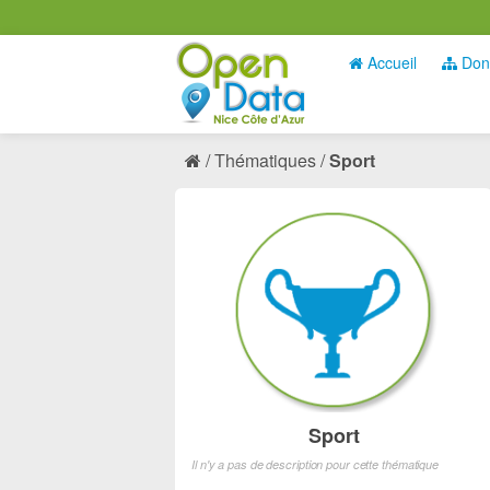
Accueil
Don
Thématiques
Sport
Sport
Il n'y a pas de description pour cette thématique