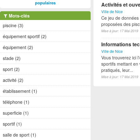
populaires
Activités et ouv
Ville de Nice
Mots-clés
Ce jeu de données p
proposées des pisci
piscine (3)
Mise à jour: 17 Mai 2019
équipement sportif (2)
Informations tec
équipement (2)
Ville de Nice
Vous trouverez ici 
stade (2)
sportifs mettant en 
sport (2)
pratiqués, leur...
Mise à jour: 17 Mai 2019
activité (2)
établissement (1)
téléphone (1)
superficie (1)
sportif (1)
salle de sport (1)