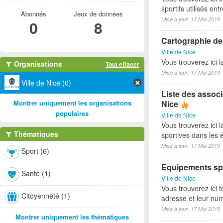
sportifs utilisés e
Abonnés
Jeux de données
Mise à jour: 17 Mai 2019
0
8
Cartographie des
Ville de Nice
Vous trouverez ici l
Organisations
Tout effacer
Mise à jour: 17 Mai 2019
Ville de Nice (6)
Liste des associ
Montrer uniquement les organisations
Nice
populaires
Ville de Nice
Vous trouverez ici l
Thématiques
sportives dans les é
Mise à jour: 17 Mai 2019
Sport (6)
Equipements spo
Santé (1)
Ville de Nice
Vous trouverez ici t
Citoyenneté (1)
adresse et leur nu
Mise à jour: 17 Mai 2019
Montrer uniquement les thématiques