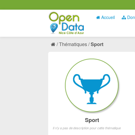
Accueil
Don
Thématiques
Sport
Sport
Il n'y a pas de description pour cette thématique