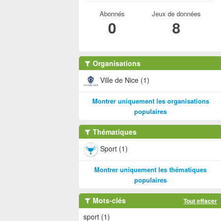
Abonnés
Jeux de données
0
8
Organisations
Ville de Nice (1)
Montrer uniquement les organisations
populaires
Thématiques
Sport (1)
Montrer uniquement les thématiques
populaires
Mots-clés
Tout effacer
sport (1)