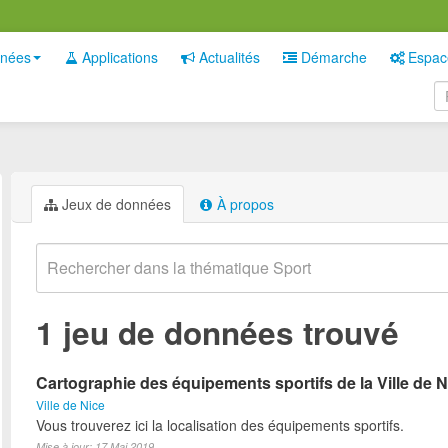
nées
Applications
Actualités
Démarche
Espac
Jeux de données
À propos
1 jeu de données trouvé
Cartographie des équipements sportifs de la Ville de N
Ville de Nice
Vous trouverez ici la localisation des équipements sportifs.
Mise à jour: 17 Mai 2019