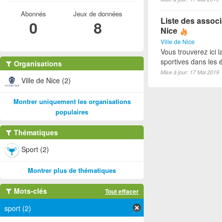
Abonnés
Jeux de données
Liste des associ
0
8
Nice
Ville de Nice
Vous trouverez ici l
sportives dans les é
Organisations
Mise à jour: 17 Mai 2019
Ville de Nice (2)
Montrer uniquement les organisations
populaires
Thématiques
Sport (2)
Montrer plus de thématiques
Mots-clés
Tout effacer
sport (2)