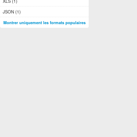
XLS (1)
JSON (1)
Montrer uniquement les formats populaires