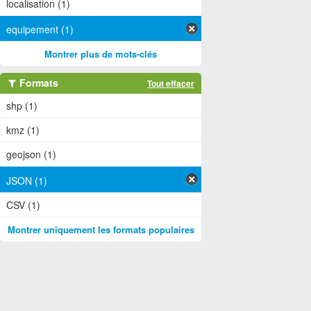
localisation (1)
equipement (1)
Montrer plus de mots-clés
Formats
Tout effacer
shp (1)
kmz (1)
geojson (1)
JSON (1)
CSV (1)
Montrer uniquement les formats populaires