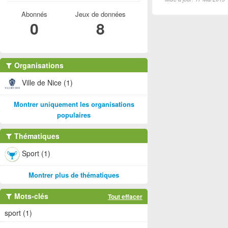
Abonnés
Jeux de données
0
8
Organisations
Ville de Nice (1)
Montrer uniquement les organisations
populaires
Thématiques
Sport (1)
Montrer plus de thématiques
Mots-clés
Tout effacer
sport (1)