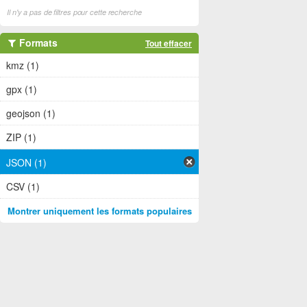
Il n'y a pas de filtres pour cette recherche
Formats
Tout effacer
kmz (1)
gpx (1)
geojson (1)
ZIP (1)
JSON (1)
CSV (1)
Montrer uniquement les formats populaires