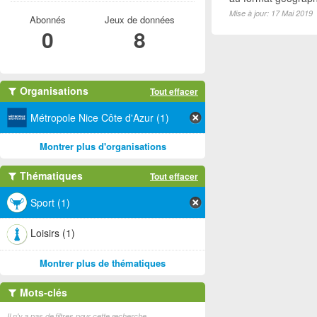
Mise à jour: 17 Mai 2019
Abonnés
Jeux de données
0
8
Organisations
Tout effacer
Métropole Nice Côte d'Azur (1)
Montrer plus d'organisations
Thématiques
Tout effacer
Sport (1)
Loisirs (1)
Montrer plus de thématiques
Mots-clés
Il n'y a pas de filtres pour cette recherche