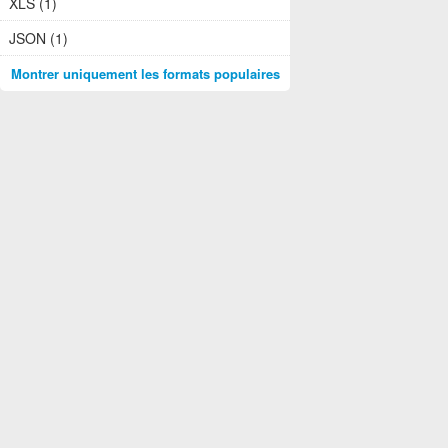
XLS (1)
JSON (1)
Montrer uniquement les formats populaires