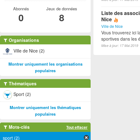
Abonnés
Jeux de données
Liste des associ
0
8
Nice
Ville de Nice
Vous trouverez ici l
sportives dans les é
Organisations
Mise à jour: 17 Mai 2019
Ville de Nice (2)
Montrer uniquement les organisations
populaires
Thématiques
Sport (2)
Montrer uniquement les thématiques
populaires
Mots-clés
Tout effacer
sport (2)