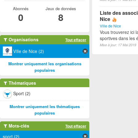
Abonnés
Jeux de données
Liste des associ
0
8
Nice
Ville de Nice
Vous trouverez ici l
sportives dans les é
Organisations
Tout effacer
Mise à jour: 17 Mai 2019
Ville de Nice (2)
Montrer uniquement les organisations
populaires
Thématiques
Sport (2)
Montrer uniquement les thématiques
populaires
Mots-clés
Tout effacer
sport (2)