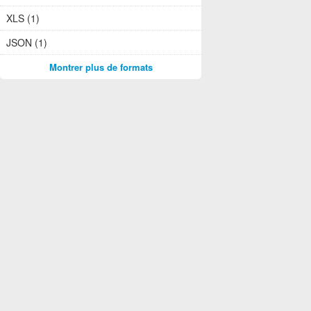
XLS (1)
JSON (1)
Montrer plus de formats