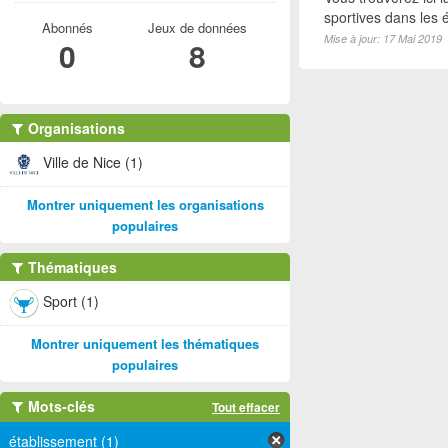
sportives dans les é
Abonnés
Jeux de données
Mise à jour: 17 Mai 2019
0
8
Organisations
Ville de Nice (1)
Montrer uniquement les organisations
populaires
Thématiques
Sport (1)
Montrer uniquement les thématiques
populaires
Mots-clés
Tout effacer
établissement (1)