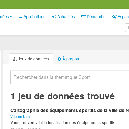
nées
Applications
Actualités
Démarche
Espac
Jeux de données
À propos
1 jeu de données trouvé
Cartographie des équipements sportifs de la Ville de N
Ville de Nice
Vous trouverez ici la localisation des équipements sportifs.
Mise à jour: 17 Mai 2019