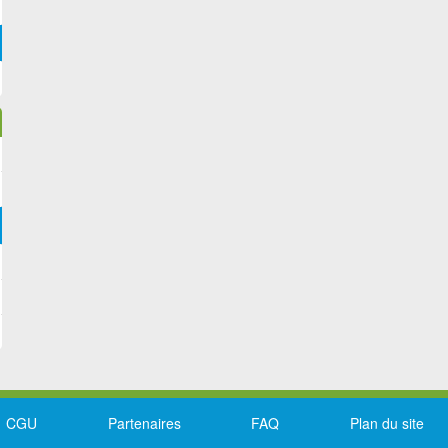
CGU
Partenaires
FAQ
Plan du site