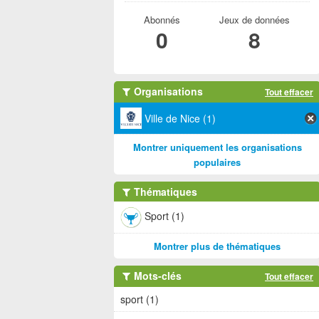
Abonnés
Jeux de données
0
8
Organisations
Tout effacer
Ville de Nice (1)
Montrer uniquement les organisations
populaires
Thématiques
Sport (1)
Montrer plus de thématiques
Mots-clés
Tout effacer
sport (1)