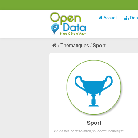
Accueil
Don
Thématiques
Sport
Sport
Il n'y a pas de description pour cette thématique