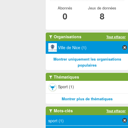
Abonnés
Jeux de données
0
8
Organisations
Tout effacer
Ville de Nice (1)
Montrer uniquement les organisations
populaires
Thématiques
Sport (1)
Montrer plus de thématiques
Mots-clés
Tout effacer
sport (1)