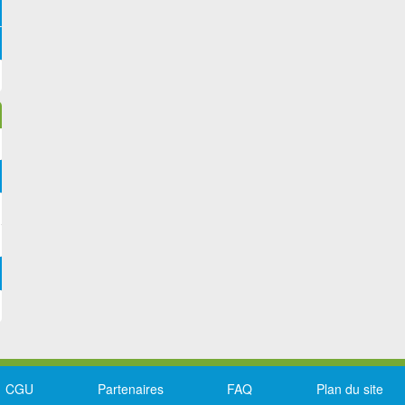
CGU
Partenaires
FAQ
Plan du site