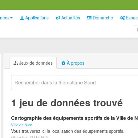
nées
Applications
Actualités
Démarche
Espac
Jeux de données
À propos
1 jeu de données trouvé
Cartographie des équipements sportifs de la Ville de N
Ville de Nice
Vous trouverez ici la localisation des équipements sportifs.
Mise à jour: 17 Mai 2019