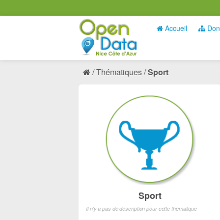
Accueil
Don
Thématiques
Sport
Sport
Il n'y a pas de description pour cette thématique