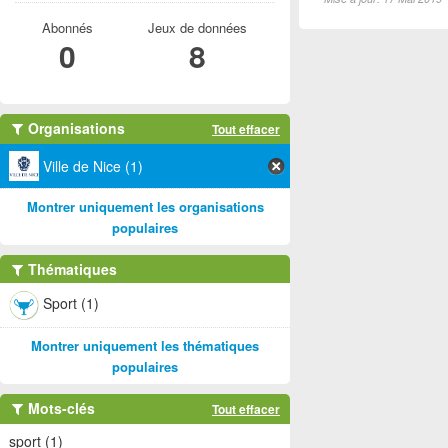
Abonnés
Jeux de données
0
8
Organisations
Tout effacer
Ville de Nice (1)
Montrer uniquement les organisations
populaires
Thématiques
Sport (1)
Montrer uniquement les thématiques
populaires
Mots-clés
Tout effacer
sport (1)