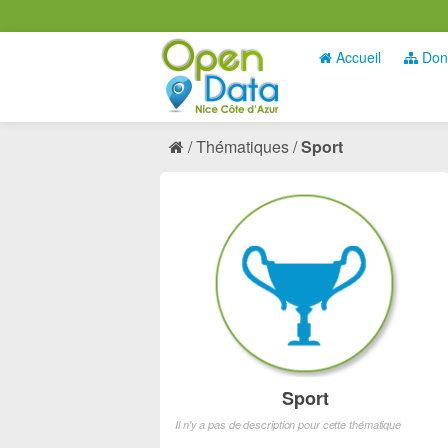
Accueil
Don
Thématiques
Sport
Sport
Il n'y a pas de description pour cette thématique