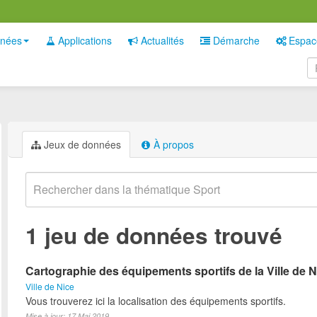
nées
Applications
Actualités
Démarche
Espac
Jeux de données
À propos
1 jeu de données trouvé
Cartographie des équipements sportifs de la Ville de N
Ville de Nice
Vous trouverez ici la localisation des équipements sportifs.
Mise à jour: 17 Mai 2019