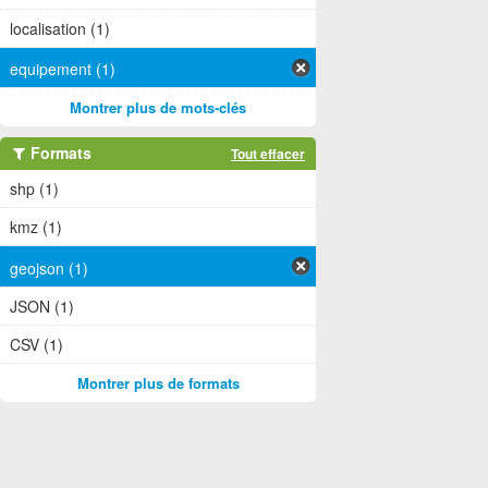
localisation (1)
equipement (1)
Montrer plus de mots-clés
Formats
Tout effacer
shp (1)
kmz (1)
geojson (1)
JSON (1)
CSV (1)
Montrer plus de formats