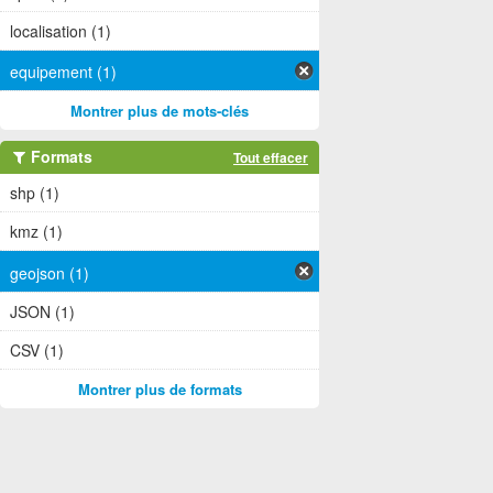
localisation (1)
equipement (1)
Montrer plus de mots-clés
Formats
Tout effacer
shp (1)
kmz (1)
geojson (1)
JSON (1)
CSV (1)
Montrer plus de formats