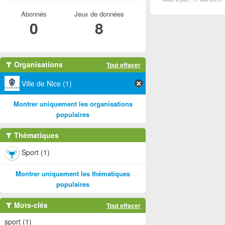
Abonnés
Jeux de données
0
8
Organisations
Tout effacer
Ville de Nice (1)
Montrer uniquement les organisations
populaires
Thématiques
Sport (1)
Montrer uniquement les thématiques
populaires
Mots-clés
Tout effacer
sport (1)