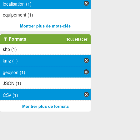
localisation (1)
equipement (1)
Montrer plus de mots-clés
Formats
Tout effacer
shp (1)
kmz (1)
geojson (1)
JSON (1)
CSV (1)
Montrer plus de formats