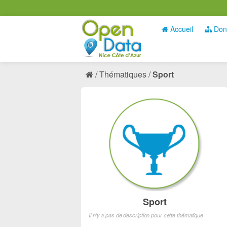
Accueil
Don
Thématiques
Sport
Sport
Il n'y a pas de description pour cette thématique