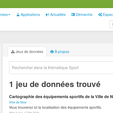
nées
Applications
Actualités
Démarche
Espac
Jeux de données
À propos
1 jeu de données trouvé
Cartographie des équipements sportifs de la Ville de N
Ville de Nice
Vous trouverez ici la localisation des équipements sportifs.
Mise à jour: 17 Mai 2019