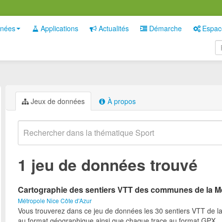
nées
Applications
Actualités
Démarche
Espac
Jeux de données
À propos
1 jeu de données trouvé
Cartographie des sentiers VTT des communes de la M
Métropole Nice Côte d'Azur
Vous trouverez dans ce jeu de données les 30 sentiers VTT de l
au format géographique ainsi que chaque trace au format GPX