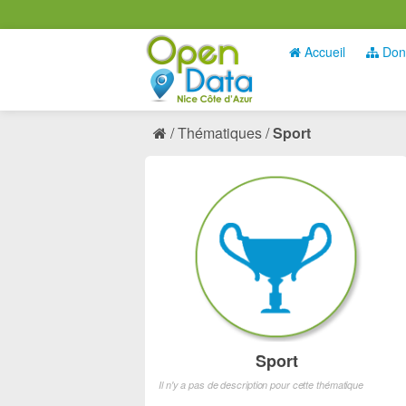
Accueil
Don
Thématiques
Sport
Sport
Il n'y a pas de description pour cette thématique