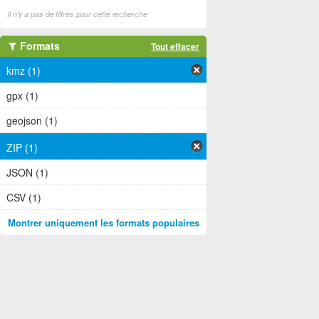
Il n'y a pas de filtres pour cette recherche
Formats
Tout effacer
kmz (1)
gpx (1)
geojson (1)
ZIP (1)
JSON (1)
CSV (1)
Montrer uniquement les formats populaires