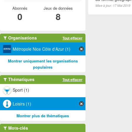
Mise à jour: 17 Mai 2019
Abonnés
Jeux de données
0
8
Organisations
Tout effacer
Métropole Nice Côte d'Azur (1)
Montrer uniquement les organisations
populaires
Thématiques
Tout effacer
Sport (1)
Loisirs (1)
Montrer plus de thématiques
Mots-clés