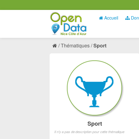
Accueil
Don
Thématiques
Sport
Sport
Il n'y a pas de description pour cette thématique