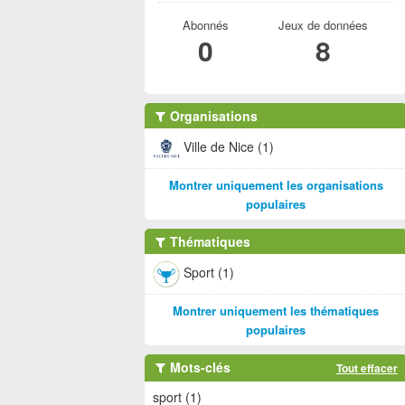
Abonnés
Jeux de données
0
8
Organisations
Ville de Nice (1)
Montrer uniquement les organisations
populaires
Thématiques
Sport (1)
Montrer uniquement les thématiques
populaires
Mots-clés
Tout effacer
sport (1)