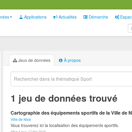
nées
Applications
Actualités
Démarche
Espac
Jeux de données
À propos
1 jeu de données trouvé
Cartographie des équipements sportifs de la Ville de N
Ville de Nice
Vous trouverez ici la localisation des équipements sportifs.
Mise à jour: 17 Mai 2019