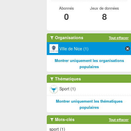
Abonnés
Jeux de données
0
8
Organisations
Tout effacer
Ville de Nice (1)
Montrer uniquement les organisations
populaires
Thématiques
Sport (1)
Montrer uniquement les thématiques
populaires
Mots-clés
Tout effacer
sport (1)