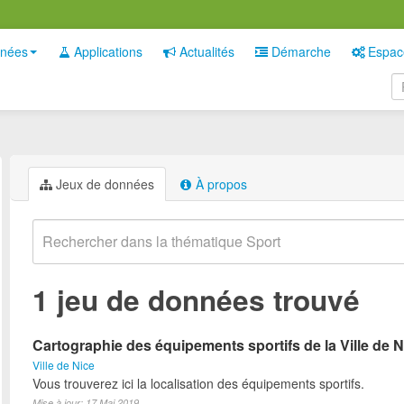
nées
Applications
Actualités
Démarche
Espac
Jeux de données
À propos
1 jeu de données trouvé
Cartographie des équipements sportifs de la Ville de N
Ville de Nice
Vous trouverez ici la localisation des équipements sportifs.
Mise à jour: 17 Mai 2019