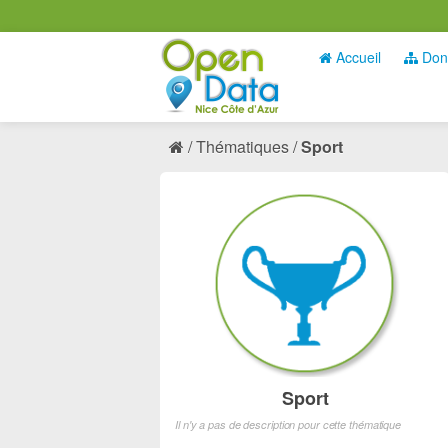
Accueil
Don
Thématiques
Sport
Sport
Il n'y a pas de description pour cette thématique