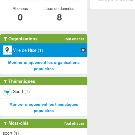
Abonnés
Jeux de données
0
8
Organisations
Tout effacer
Ville de Nice (1)
Montrer uniquement les organisations
populaires
Thématiques
Sport (1)
Montrer uniquement les thématiques
populaires
Mots-clés
Tout effacer
sport (1)