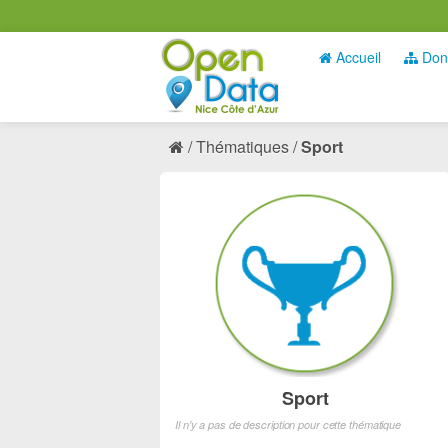
Accueil
Don
Thématiques
Sport
Sport
Il n'y a pas de description pour cette thématique