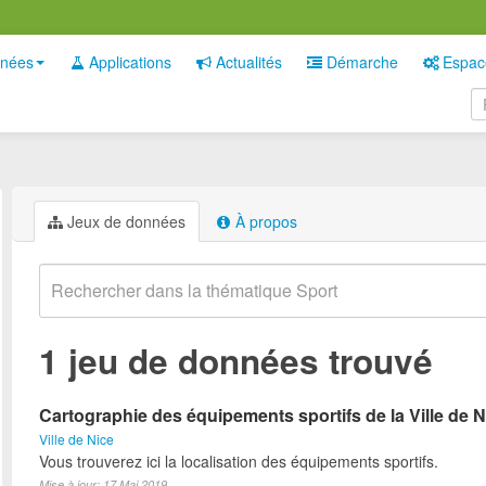
nées
Applications
Actualités
Démarche
Espac
Jeux de données
À propos
1 jeu de données trouvé
Cartographie des équipements sportifs de la Ville de N
Ville de Nice
Vous trouverez ici la localisation des équipements sportifs.
Mise à jour: 17 Mai 2019