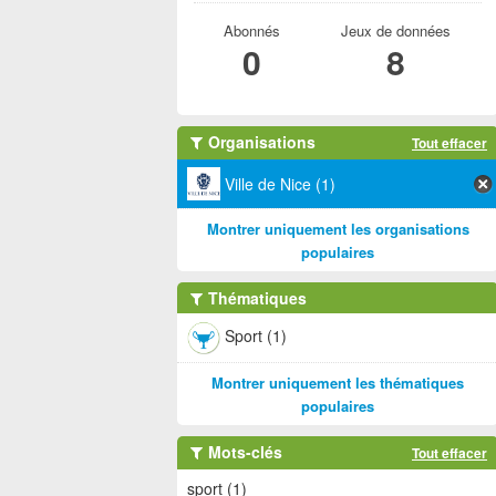
Abonnés
Jeux de données
0
8
Organisations
Tout effacer
Ville de Nice (1)
Montrer uniquement les organisations
populaires
Thématiques
Sport (1)
Montrer uniquement les thématiques
populaires
Mots-clés
Tout effacer
sport (1)