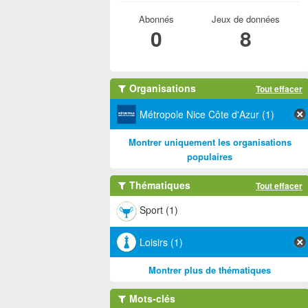
Abonnés
Jeux de données
0
8
Organisations
Tout effacer
Métropole Nice Côte d'Azur (1)
Montrer uniquement les organisations
populaires
Thématiques
Tout effacer
Sport (1)
Loisirs (1)
Montrer plus de thématiques
Mots-clés