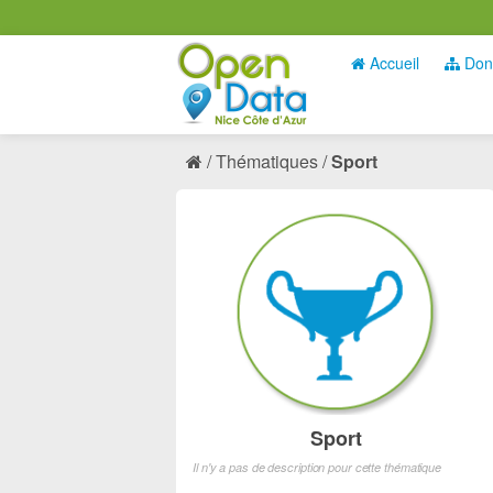
Accueil
Don
Thématiques
Sport
Sport
Il n'y a pas de description pour cette thématique