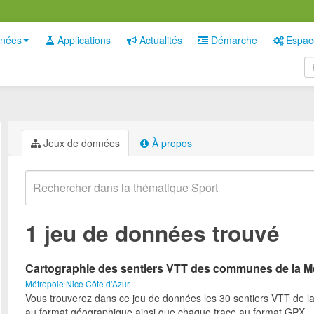
nées
Applications
Actualités
Démarche
Espac
Jeux de données
À propos
1 jeu de données trouvé
Cartographie des sentiers VTT des communes de la M
Métropole Nice Côte d'Azur
Vous trouverez dans ce jeu de données les 30 sentiers VTT de l
au format géographique ainsi que chaque trace au format GPX