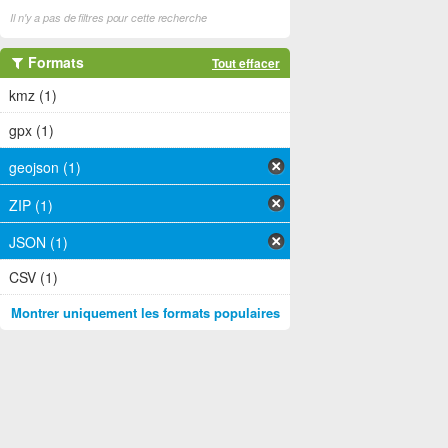
Il n'y a pas de filtres pour cette recherche
Formats
Tout effacer
kmz (1)
gpx (1)
geojson (1)
ZIP (1)
JSON (1)
CSV (1)
Montrer uniquement les formats populaires