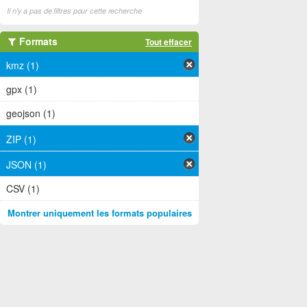
Il n'y a pas de filtres pour cette recherche
Formats
Tout effacer
kmz (1)
gpx (1)
geojson (1)
ZIP (1)
JSON (1)
CSV (1)
Montrer uniquement les formats populaires