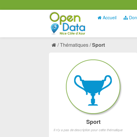
Accueil
Don
Thématiques
Sport
Sport
Il n'y a pas de description pour cette thématique