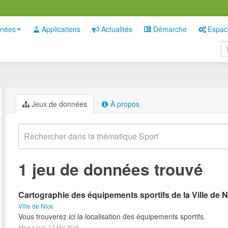
nées
Applications
Actualités
Démarche
Espac
Jeux de données
À propos
1 jeu de données trouvé
Cartographie des équipements sportifs de la Ville de N
Ville de Nice
Vous trouverez ici la localisation des équipements sportifs.
Mise à jour: 17 Mai 2019