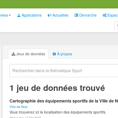
nées
Applications
Actualités
Démarche
Espac
Jeux de données
À propos
1 jeu de données trouvé
Cartographie des équipements sportifs de la Ville de N
Ville de Nice
Vous trouverez ici la localisation des équipements sportifs.
Mise à jour: 17 Mai 2019