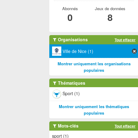
Abonnés
Jeux de données
0
8
Organisations
Tout effacer
Ville de Nice (1)
Montrer uniquement les organisations
populaires
Thématiques
Sport (1)
Montrer uniquement les thématiques
populaires
Mots-clés
Tout effacer
sport (1)