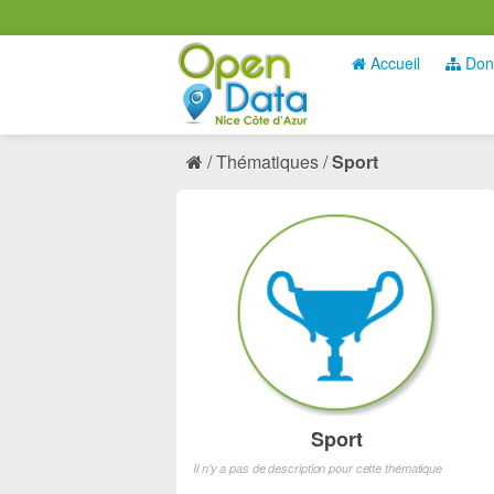
Accueil
Don
Thématiques
Sport
Sport
Il n'y a pas de description pour cette thématique