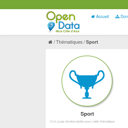
Accueil
Don
Thématiques
Sport
Sport
Il n'y a pas de description pour cette thématique