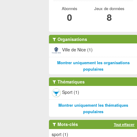
Abonnés
Jeux de données
0
8
Organisations
Ville de Nice (1)
Montrer uniquement les organisations
populaires
Thématiques
Sport (1)
Montrer uniquement les thématiques
populaires
Mots-clés
Tout effacer
sport (1)