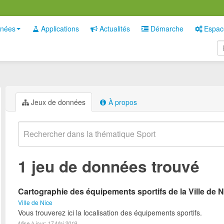
nées
Applications
Actualités
Démarche
Espac
Jeux de données
À propos
1 jeu de données trouvé
Cartographie des équipements sportifs de la Ville de N
Ville de Nice
Vous trouverez ici la localisation des équipements sportifs.
Mise à jour: 17 Mai 2019