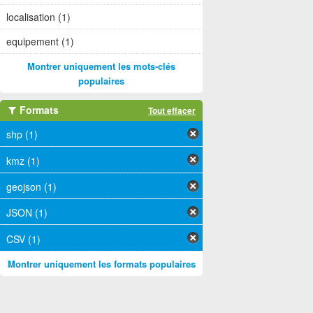
localisation (1)
equipement (1)
Montrer uniquement les mots-clés
populaires
Formats
Tout effacer
shp (1)
kmz (1)
geojson (1)
JSON (1)
CSV (1)
Montrer uniquement les formats populaires