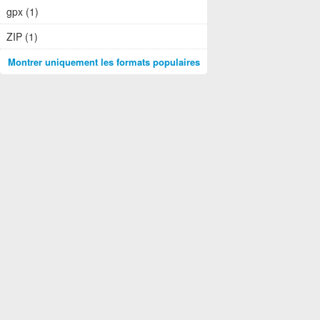
gpx (1)
ZIP (1)
Montrer uniquement les formats populaires