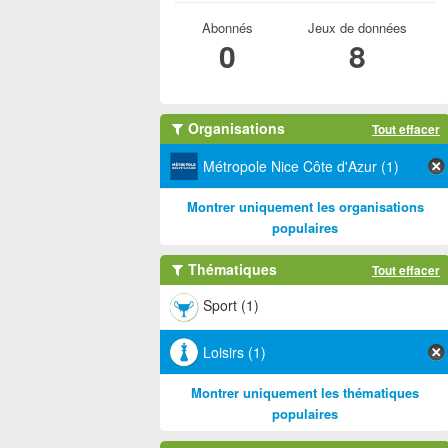
Abonnés
Jeux de données
0
8
Organisations
Tout effacer
Métropole Nice Côte d'Azur (1)
Montrer uniquement les organisations
populaires
Thématiques
Tout effacer
Sport (1)
Loisirs (1)
Montrer uniquement les thématiques
populaires