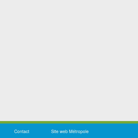
Contact
Site web Métropole