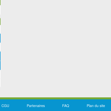
CGU
Partenaires
FAQ
Plan du site