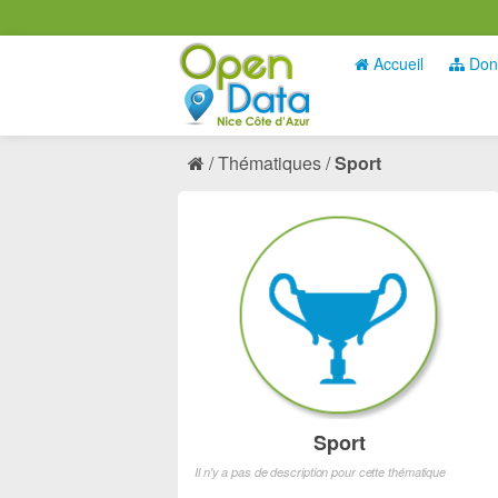
Accueil
Don
Thématiques
Sport
Sport
Il n'y a pas de description pour cette thématique