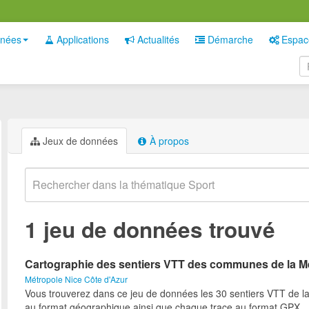
nées
Applications
Actualités
Démarche
Espac
Jeux de données
À propos
1 jeu de données trouvé
Cartographie des sentiers VTT des communes de la M
Métropole Nice Côte d'Azur
Vous trouverez dans ce jeu de données les 30 sentiers VTT de l
au format géographique ainsi que chaque trace au format GPX