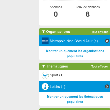
Abonnés
Jeux de données
0
8
Organisations
Tout effacer
Métropole Nice Côte d'Azur (1)
Montrer uniquement les organisations
populaires
Thématiques
Tout effacer
Sport (1)
Loisirs (1)
Montrer uniquement les thématiques
populaires