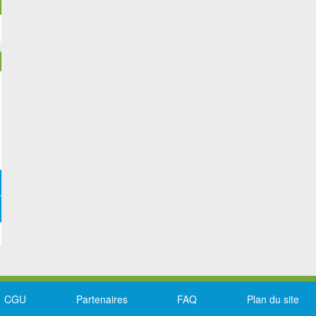
CGU
Partenaires
FAQ
Plan du site