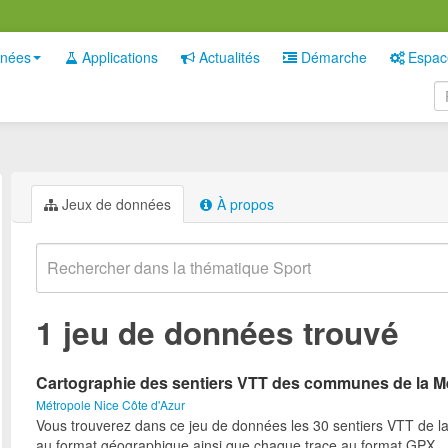
nées
Applications
Actualités
Démarche
Espac
Jeux de données
À propos
1 jeu de données trouvé
Cartographie des sentiers VTT des communes de la M
Métropole Nice Côte d'Azur
Vous trouverez dans ce jeu de données les 30 sentiers VTT de l
au format géographique ainsi que chaque trace au format GPX