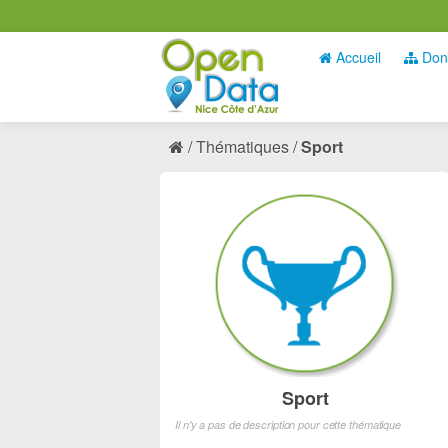
Accueil
Don
Thématiques
Sport
Sport
Il n'y a pas de description pour cette thématique