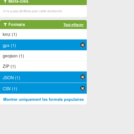
Mots-clés
Il n'y a pas de filtres pour cette recherche
Formats
Tout effacer
kmz (1)
gpx (1)
geojson (1)
ZIP (1)
JSON (1)
CSV (1)
Montrer uniquement les formats populaires