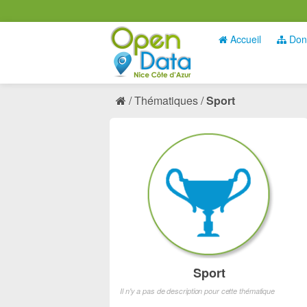
Accueil
Don
Thématiques
Sport
Sport
Il n'y a pas de description pour cette thématique