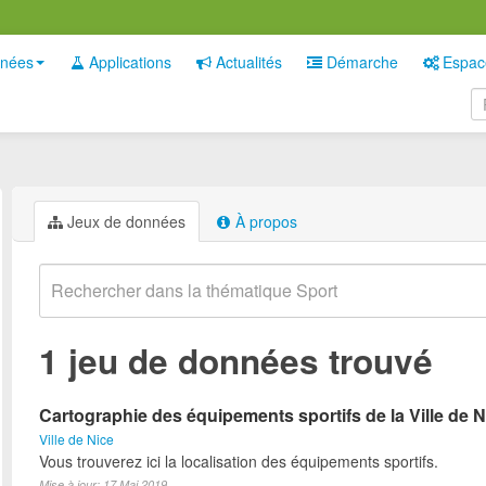
nées
Applications
Actualités
Démarche
Espac
Jeux de données
À propos
1 jeu de données trouvé
Cartographie des équipements sportifs de la Ville de N
Ville de Nice
Vous trouverez ici la localisation des équipements sportifs.
Mise à jour: 17 Mai 2019