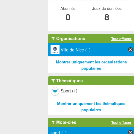
Abonnés
Jeux de données
0
8
Organisations
Tout effacer
Ville de Nice (1)
Montrer uniquement les organisations
populaires
Thématiques
Sport (1)
Montrer uniquement les thématiques
populaires
Mots-clés
Tout effacer
sport (1)