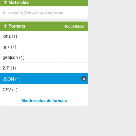
Mots-clés
Il n'y a pas de filtres pour cette recherche
Formats
Tout effacer
kmz (1)
gpx (1)
geojson (1)
ZIP (1)
JSON (1)
CSV (1)
Montrer plus de formats