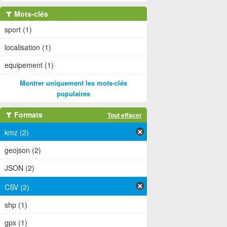
Mots-clés
sport (1)
localisation (1)
equipement (1)
Montrer uniquement les mots-clés
populaires
Formats
Tout effacer
kmz (2)
geojson (2)
JSON (2)
CSV (2)
shp (1)
gpx (1)