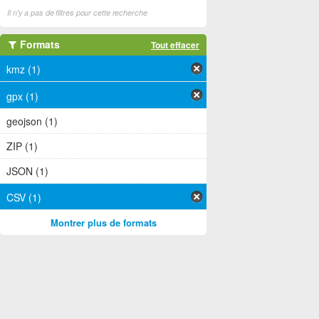
Il n'y a pas de filtres pour cette recherche
Formats
Tout effacer
kmz (1)
gpx (1)
geojson (1)
ZIP (1)
JSON (1)
CSV (1)
Montrer plus de formats