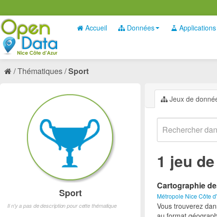
Accueil
Données
Applications
Thématiques
Sport
Jeux de donné
1 jeu d
Cartographie de
Sport
Métropole Nice Côte d
Vous trouverez dan
Il n'y a pas de description pour cette thématique
au format géograph