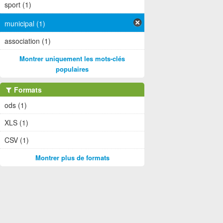
sport (1)
municipal (1)
association (1)
Montrer uniquement les mots-clés
populaires
Formats
ods (1)
XLS (1)
CSV (1)
Montrer plus de formats