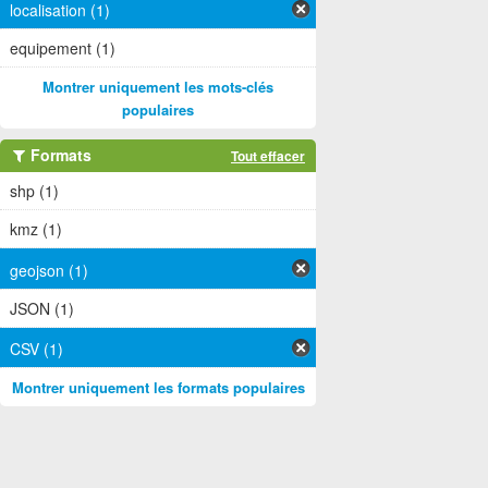
localisation (1)
equipement (1)
Montrer uniquement les mots-clés
populaires
Formats
Tout effacer
shp (1)
kmz (1)
geojson (1)
JSON (1)
CSV (1)
Montrer uniquement les formats populaires