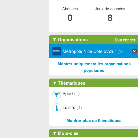
Abonnés
Jeux de données
0
8
Organisations
Tout effacer
Métropole Nice Côte d'Azur (1)
Montrer uniquement les organisations
populaires
Thématiques
Sport (1)
Loisirs (1)
Montrer plus de thématiques
Mots-clés