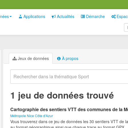
nées
Applications
Actualités
Démarche
Espac
Jeux de données
À propos
1 jeu de données trouvé
Cartographie des sentiers VTT des communes de la M
Métropole Nice Côte d'Azur
Vous trouverez dans ce jeu de données les 30 sentiers VTT de l
au format géographique ainsi que chaque trace au format GPX