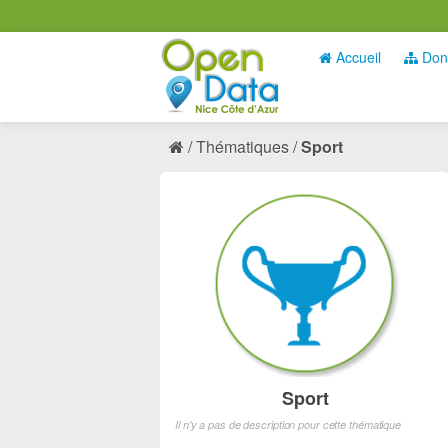
Accueil
Don
Thématiques
Sport
Sport
Il n'y a pas de description pour cette thématique