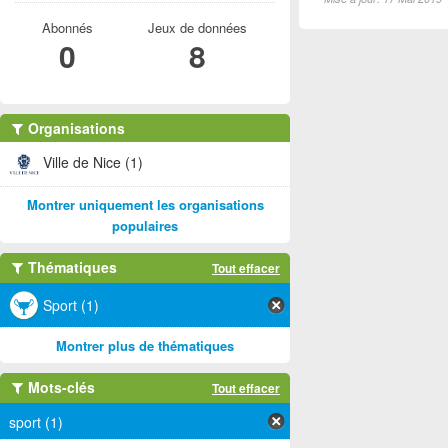
Abonnés
Jeux de données
0
8
Organisations
Ville de Nice (1)
Montrer uniquement les organisations
populaires
Thématiques
Tout effacer
Sport (1)
Montrer plus de thématiques
Mots-clés
Tout effacer
sport (1)