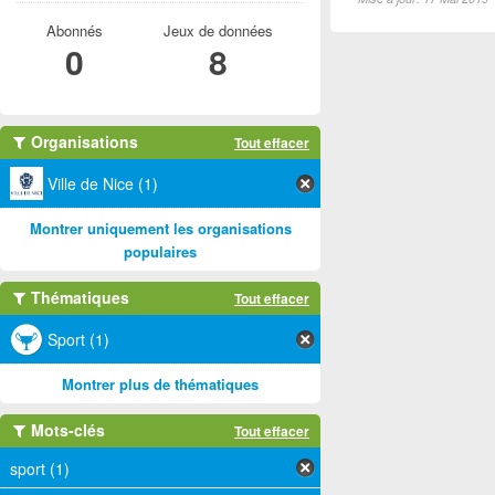
Abonnés
Jeux de données
0
8
Organisations
Tout effacer
Ville de Nice (1)
Montrer uniquement les organisations
populaires
Thématiques
Tout effacer
Sport (1)
Montrer plus de thématiques
Mots-clés
Tout effacer
sport (1)