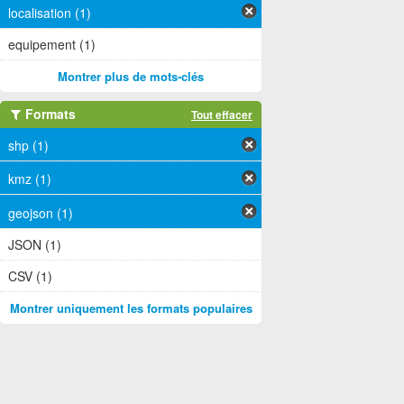
localisation (1)
equipement (1)
Montrer plus de mots-clés
Formats
Tout effacer
shp (1)
kmz (1)
geojson (1)
JSON (1)
CSV (1)
Montrer uniquement les formats populaires