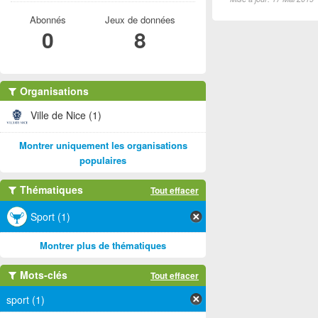
Abonnés
Jeux de données
0
8
Organisations
Ville de Nice (1)
Montrer uniquement les organisations
populaires
Thématiques
Tout effacer
Sport (1)
Montrer plus de thématiques
Mots-clés
Tout effacer
sport (1)