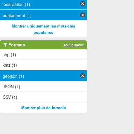
localisation (1)
equipement (1)
Montrer uniquement les mots-clés
populaires
Formats
Tout effacer
shp (1)
kmz (1)
geojson (1)
JSON (1)
CSV (1)
Montrer plus de formats