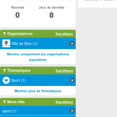
Abonnés
Jeux de données
0
8
Organisations
Tout effacer
Ville de Nice (1)
Montrer uniquement les organisations
populaires
Thématiques
Tout effacer
Sport (1)
Montrer plus de thématiques
Mots-clés
Tout effacer
sport (1)