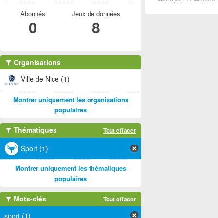
Abonnés
Jeux de données
0
8
Organisations
Ville de Nice (1)
Montrer uniquement les organisations
populaires
Thématiques
Tout effacer
Sport (1)
Montrer uniquement les thématiques
populaires
Mots-clés
Tout effacer
sport (1)