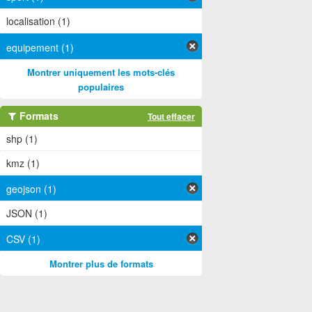
localisation (1)
equipement (1)
Montrer uniquement les mots-clés
populaires
Formats
Tout effacer
shp (1)
kmz (1)
geojson (1)
JSON (1)
CSV (1)
Montrer plus de formats