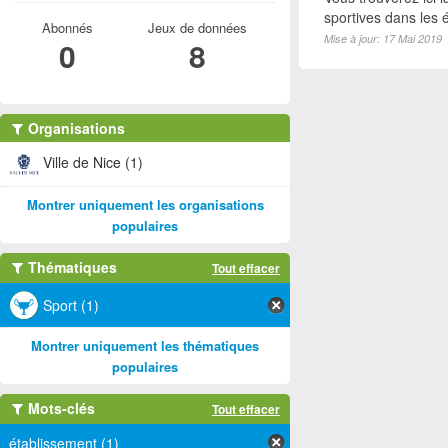
sportives dans les é
Abonnés
Jeux de données
Mise à jour: 17 Mai 2019
0
8
Organisations
Ville de Nice (1)
Montrer uniquement les organisations
populaires
Thématiques
Tout effacer
Sport (1)
Montrer uniquement les thématiques
populaires
Mots-clés
Tout effacer
établissement (1)